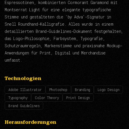
Espressotönen, kombinierten Cormorant Garamond mit
Montserrat Light für eine elegante typografische
Stimme und gestalteten die 'by Adva'-Signatur in
Snell Roundhand-Kalligrafie. Alles wurde in einem
detaillierten Brand-Guidelines-Dokument festgehalten,
das Logo-Philosophie, Farbsystem, Typografie,
Schutzraumregeln, Markenstimme und praxisnahe Mockup-
Anwendungen für Print, Digital und Merchandise
umfasst.
Technologien
Adobe Illustrator
Photoshop
Branding
Logo Design
Typography
Color Theory
Print Design
Brand Guidelines
Herausforderungen