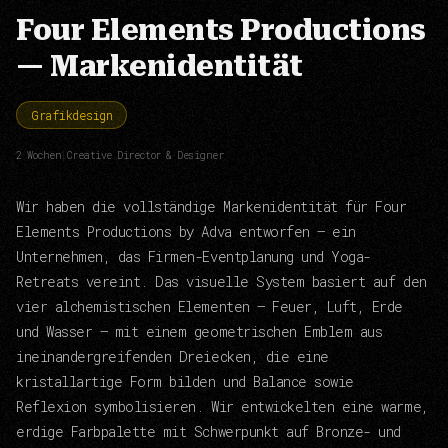
Four Elements Productions
— Markenidentität
Grafikdesign
2 Wochen
|
Creative Director & Designer
Wir haben die vollständige Markenidentität für Four
Elements Productions by Adva entworfen — ein
Unternehmen, das Firmen-Eventplanung und Yoga-
Retreats vereint. Das visuelle System basiert auf den
vier alchemistischen Elementen — Feuer, Luft, Erde
und Wasser — mit einem geometrischen Emblem aus
ineinandergreifenden Dreiecken, die eine
kristallartige Form bilden und Balance sowie
Reflexion symbolisieren. Wir entwickelten eine warme,
erdige Farbpalette mit Schwerpunkt auf Bronze- und