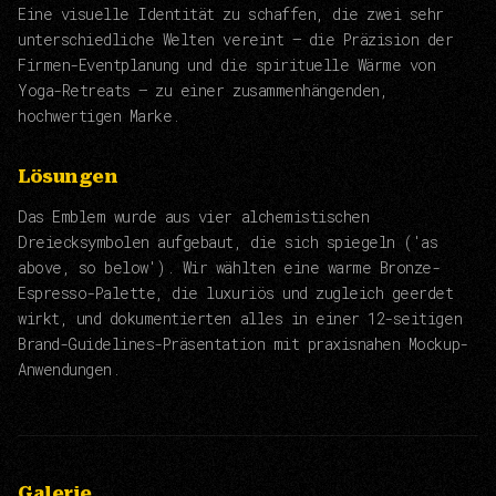
Eine visuelle Identität zu schaffen, die zwei sehr
unterschiedliche Welten vereint — die Präzision der
Firmen-Eventplanung und die spirituelle Wärme von
Yoga-Retreats — zu einer zusammenhängenden,
hochwertigen Marke.
Lösungen
Das Emblem wurde aus vier alchemistischen
Dreiecksymbolen aufgebaut, die sich spiegeln ('as
above, so below'). Wir wählten eine warme Bronze-
Espresso-Palette, die luxuriös und zugleich geerdet
wirkt, und dokumentierten alles in einer 12-seitigen
Brand-Guidelines-Präsentation mit praxisnahen Mockup-
Anwendungen.
Galerie