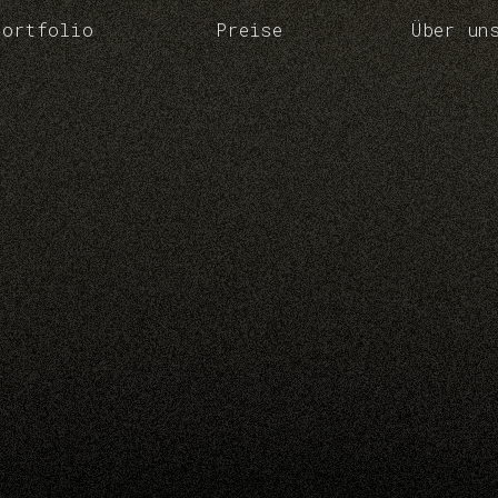
Portfolio
Preise
Über un