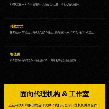
€30设置费 + €15/年管理费。以您的名义注册——域名始终归您所有。
付款方式
开工前支付50%定金，完成后支付50%尾款。接受银行转账、IRIS、银行卡或现金。
增值税
所有显示价格均不含24%增值税(VAT)。最终发票包含增值税明细。
面向代理机构 & 工作室
正在寻找可靠的创意合作伙伴？我们与全球代理机构并肩合作，