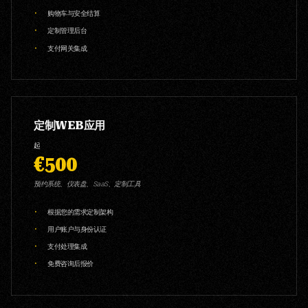
购物车与安全结算
定制管理后台
支付网关集成
定制WEB应用
起
€500
预约系统、仪表盘、SaaS、定制工具
根据您的需求定制架构
用户账户与身份认证
支付处理集成
免费咨询后报价