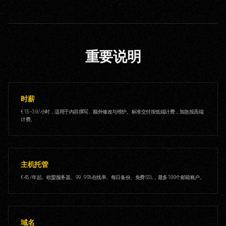
重要说明
时薪
€15-30/小时，适用于内容撰写、额外修改与维护。标准交付按低端计费，加急按高端
计费。
主机托管
€45/年起。欧盟服务器、99.99%在线率、每日备份、免费SSL，最多100个邮箱账户。
域名