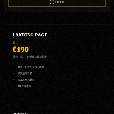
了解更多
LANDING PAGE
起
€190
活动、推广、快速建立线上形象
单页，包含所有核心板块
平滑滚动导航
联系表单与通知
1轮设计修改