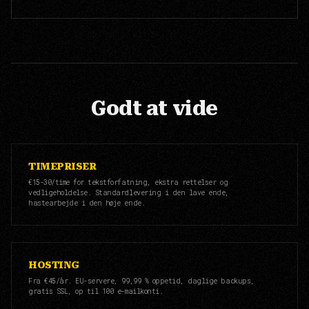
Godt at vide
TIMEPRISER
€15-30/time for tekstforfatning, ekstra rettelser og
vedligeholdelse. Standardlevering i den lave ende,
hastearbejde i den høje ende.
HOSTING
Fra €45/år. EU-servere, 99,99 % oppetid, daglige backups,
gratis SSL, op til 100 e-mailkonti.