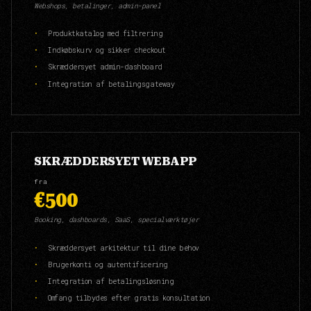
Webshops, betalinger, admin-panel
Produktkatalog med filtrering
Indkøbskurv og sikker checkout
Skræddersyet admin-dashboard
Integration af betalingsgateway
SKRÆDDERSYET WEBAPP
fra
€500
Booking, dashboards, SaaS, specialværktøjer
Skræddersyet arkitektur til dine behov
Brugerkonti og autentificering
Integration af betalingsløsning
Omfang tilbydes efter gratis konsultation