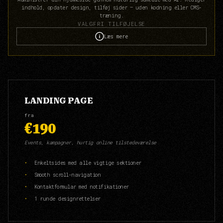
indhold, opdater design, tilføj sider — uden kodning eller CMS-
træning.
VALGFRI TILFØJELSE
Læs mere
LANDING PAGE
fra
€190
Events, kampagner, hurtig online tilstedeværelse
Enkeltsides med alle vigtige sektioner
Smooth scroll-navigation
Kontaktformular med notifikationer
1 runde designrettelser