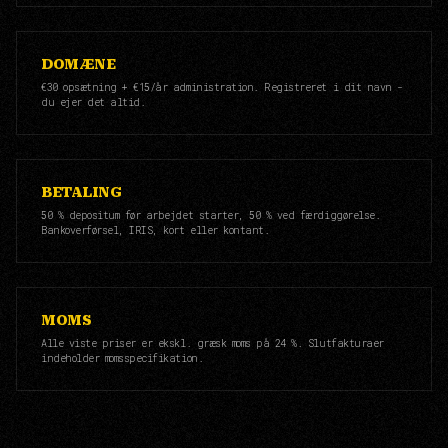
DOMÆNE
€30 opsætning + €15/år administration. Registreret i dit navn -
du ejer det altid.
BETALING
50 % depositum før arbejdet starter, 50 % ved færdiggørelse.
Bankoverførsel, IRIS, kort eller kontant.
MOMS
Alle viste priser er ekskl. græsk moms på 24 %. Slutfakturaer
indeholder momsspecifikation.