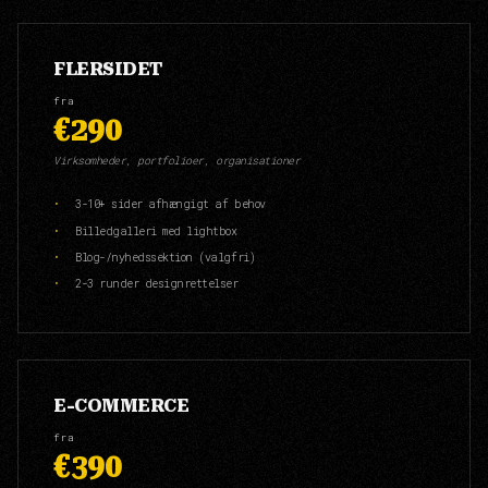
FLERSIDET
fra
€290
Virksomheder, portfolioer, organisationer
3-10+ sider afhængigt af behov
Billedgalleri med lightbox
Blog-/nyhedssektion (valgfri)
2-3 runder designrettelser
E-COMMERCE
fra
€390