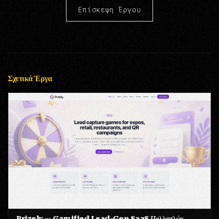
Επίσκεψη Έργου
Σχετικά Έργα
Prizely — Gamified Lead-Gen SaaS Πολλαπλών