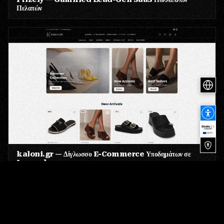
Πελατών
kaloni.gr — Δίγλωσσο E-Commerce Υποδημάτων σε
Laravel