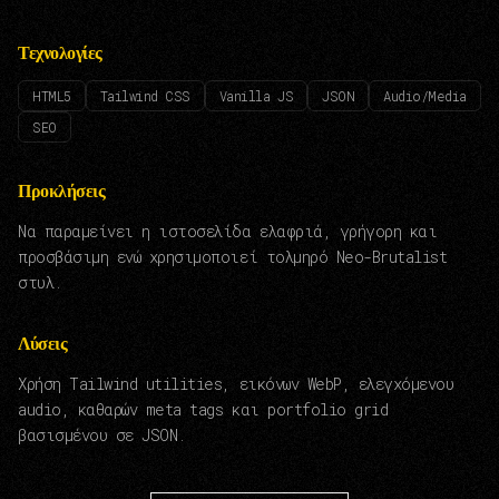
Τεχνολογίες
HTML5
Tailwind CSS
Vanilla JS
JSON
Audio/Media
SEO
Προκλήσεις
Να παραμείνει η ιστοσελίδα ελαφριά, γρήγορη και
προσβάσιμη ενώ χρησιμοποιεί τολμηρό Neo-Brutalist
στυλ.
Λύσεις
Χρήση Tailwind utilities, εικόνων WebP, ελεγχόμενου
audio, καθαρών meta tags και portfolio grid
βασισμένου σε JSON.