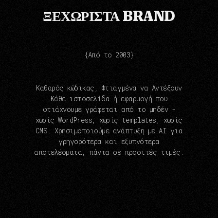
ΞΕΧΩΡΙΣΤΆ BRAND
{Από το 2003}
Καθαρός κώδικας, Φτιαγμένα να Αντέξουν
Κάθε ιστοσελίδα ή εφαρμογή που
φτιάχνουμε γράφεται από το μηδέν -
χωρίς WordPress, χωρίς templates, χωρίς
CMS. Χρησιμοποιούμε ανάπτυξη με AI για
γρηγορότερα και εξυπνότερα
αποτελέσματα, πάντα σε προσιτές τιμές.