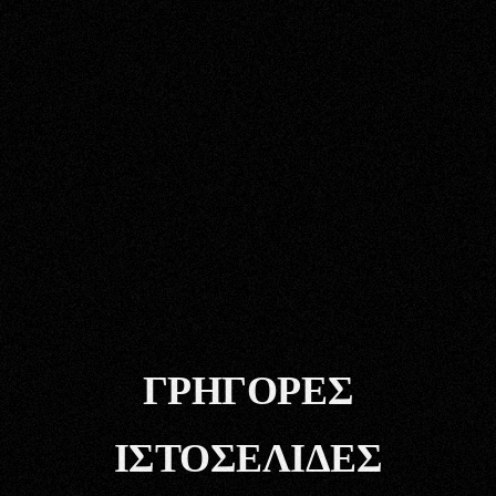
ΓΡΉΓΟΡΕΣ
ΙΣΤΟΣΕΛΊΔΕΣ