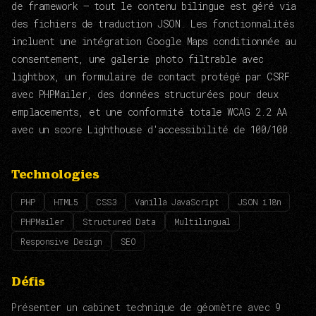
de framework — tout le contenu bilingue est géré via
des fichiers de traduction JSON. Les fonctionnalités
incluent une intégration Google Maps conditionnée au
consentement, une galerie photo filtrable avec
lightbox, un formulaire de contact protégé par CSRF
avec PHPMailer, des données structurées pour deux
emplacements, et une conformité totale WCAG 2.2 AA
avec un score Lighthouse d'accessibilité de 100/100.
Technologies
PHP
HTML5
CSS3
Vanilla JavaScript
JSON i18n
PHPMailer
Structured Data
Multilingual
Responsive Design
SEO
Défis
Présenter un cabinet technique de géomètre avec 9