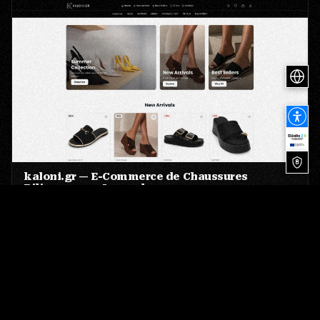
kaloni.gr — E-Commerce de Chaussures
Bilingue sous Laravel