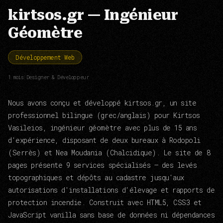
kirtsos.gr — Ingénieur
Géomètre
Développement Web
1 mois
|
Designer & Développeur
Nous avons conçu et développé kirtsos.gr, un site
professionnel bilingue (grec/anglais) pour Kirtsos
Vasileios, ingénieur géomètre avec plus de 15 ans
d'expérience, disposant de deux bureaux à Rodopoli
(Serrès) et Nea Moudania (Chalcidique). Le site de 8
pages présente 9 services spécialisés — des levés
topographiques et dépôts au cadastre jusqu'aux
autorisations d'installations d'élevage et rapports de
protection incendie. Construit avec HTML5, CSS3 et
JavaScript vanilla sans base de données ni dépendances