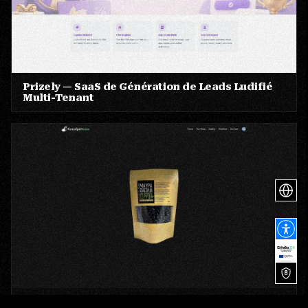
Prizely — SaaS de Génération de Leads Ludifié
Multi-Tenant
GrandpaBeans — Haricots Noirs d'Ano Vrontou