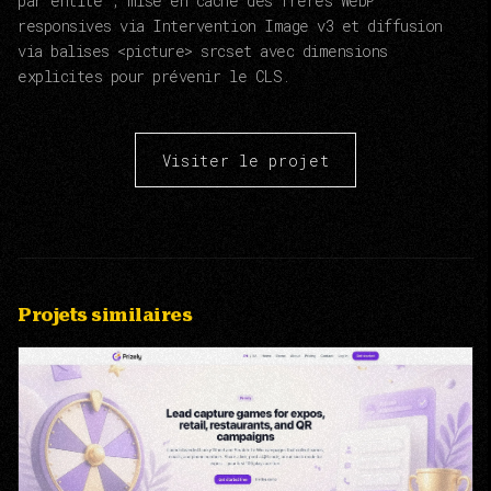
par entité ; mise en cache des frères WebP
responsives via Intervention Image v3 et diffusion
via balises <picture> srcset avec dimensions
explicites pour prévenir le CLS.
Visiter le projet
Projets similaires