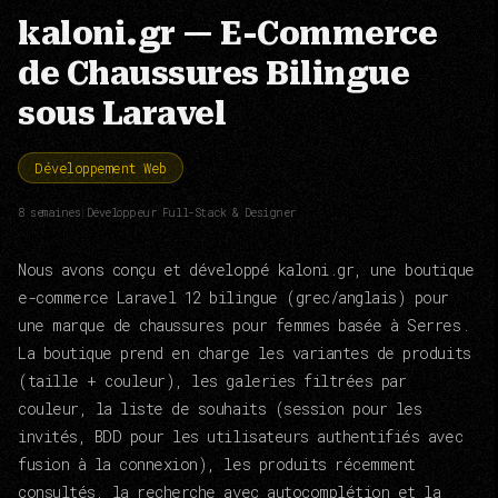
kaloni.gr — E-Commerce
de Chaussures Bilingue
sous Laravel
Développement Web
8 semaines
|
Développeur Full-Stack & Designer
Nous avons conçu et développé kaloni.gr, une boutique
e-commerce Laravel 12 bilingue (grec/anglais) pour
une marque de chaussures pour femmes basée à Serres.
La boutique prend en charge les variantes de produits
(taille + couleur), les galeries filtrées par
couleur, la liste de souhaits (session pour les
invités, BDD pour les utilisateurs authentifiés avec
fusion à la connexion), les produits récemment
consultés, la recherche avec autocomplétion et la