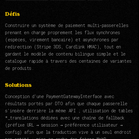
Défis
Construire un système de paiement multi-passerelles
prenant en charge proprement les flux synchrones
(espèces, virement bancaire) et asynchrones par
redirection (Stripe 3DS, Cardlink HMAC), tout en
gardant le modèle de contenu bilingue simple et le
catalogue rapide à travers des centaines de variantes
de produits.
Solutions
Conception d'une PaymentGatewayInterface avec
résultats portés par DTO afin que chaque passerelle
s'insère derrière la même API ; utilisation de tables
*_translations dédiées avec une chaîne de fallback
(préfixe URL → session → préférence utilisateur →
config) afin que la traduction vive à un seul endroit